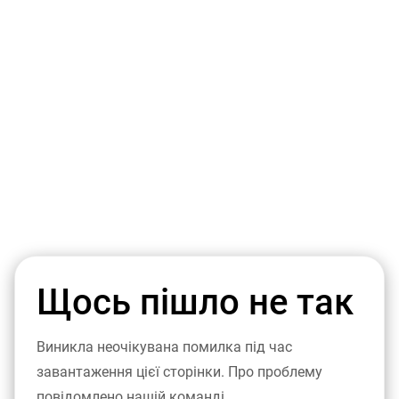
Щось пішло не так
Виникла неочікувана помилка під час
завантаження цієї сторінки. Про проблему
повідомлено нашій команді.