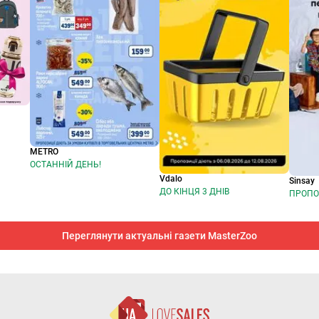
METRO
ОСТАННІЙ ДЕНЬ!
Vdalo
Sinsay
ДО КІНЦЯ 3 ДНІВ
ПРОПО
Переглянути актуальні газети MasterZoo