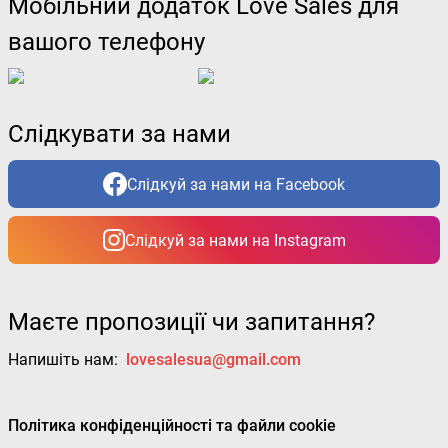
Мобільний додаток Love Sales для
вашого телефону
Слідкувати за нами
Слідкуй за нами на Facebook
Слідкуй за нами на Instagram
Маєте пропозиції чи запитання?
Напишіть нам:
lovesalesua@gmail.com
Політика конфіденційності та файли cookie