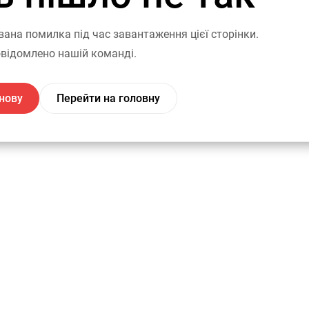
вана помилка під час завантаження цієї сторінки.
відомлено нашій команді.
нову
Перейти на головну