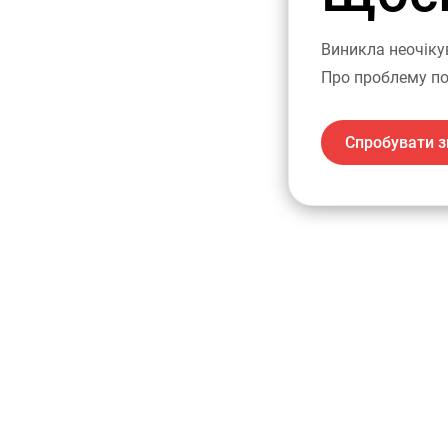
Виникла неочіку
Про проблему по
Спробувати з