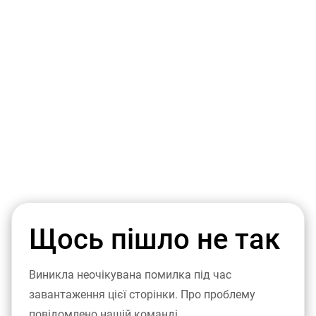
Щось пішло не так
Виникла неочікувана помилка під час
завантаження цієї сторінки. Про проблему
повідомлено нашій команді.