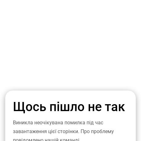
Щось пішло не так
Виникла неочікувана помилка під час
завантаження цієї сторінки. Про проблему
повідомлено нашій команді.