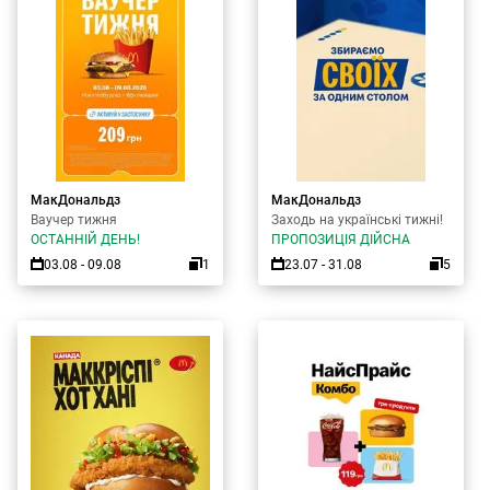
МакДональдз
МакДональдз
Ваучер тижня
Заходь на українські тижні!
ОСТАННІЙ ДЕНЬ!
ПРОПОЗИЦІЯ ДІЙСНА
03.08 - 09.08
1
23.07 - 31.08
5