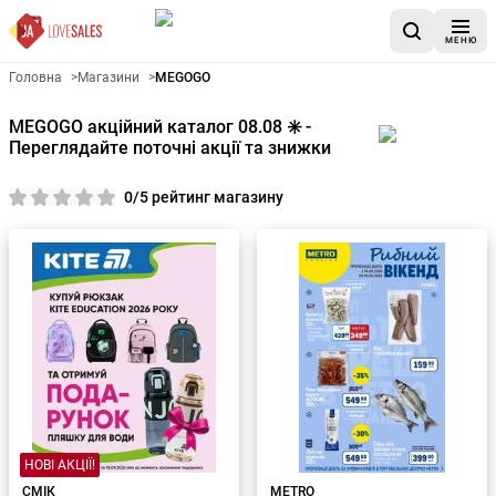
МЕНЮ
Головна
>
Магазини
>
MEGOGO
MEGOGO акційний каталог 08.08 ✳️ -
Переглядайте поточні акції та знижки
0/5 рейтинг магазину
НОВІ АКЦІЇ!
СМІК
METRO