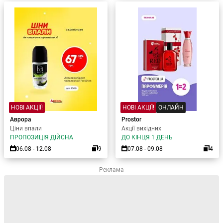
НОВІ АКЦІЇ!
НОВІ АКЦІЇ!
ОНЛАЙН
Аврора
Prostor
Ціни впали
Акції вихідних
ПРОПОЗИЦІЯ ДІЙСНА
ДО КІНЦЯ 1 ДЕНЬ
06.08 - 12.08
9
07.08 - 09.08
4
Реклама