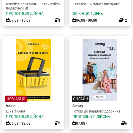
Купуйте портфель — отримуйте
Каталог "Вигідних вихідних"
подарунок 🎁
ПРОПОЗИЦІЯ ДІЙСНА
ДО КІНЦЯ 1 ДЕНЬ
07.08 - 15.09
1
06.08 - 09.08
12
НОВІ АКЦІЇ!
ОНЛАЙН
Vdalo
Sinsay
Ціна тижня
Готові до першого дзвоника
ПРОПОЗИЦІЯ ДІЙСНА
ПРОПОЗИЦІЯ ДІЙСНА
06.08 - 12.08
4
07.08 -
6