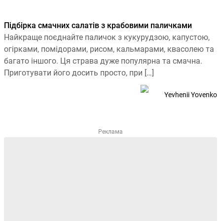
Підбірка смачних салатів з крабовими паличками
Найкраще поєднайте паличок з кукурудзою, капустою,
огірками, помідорами, рисом, кальмарами, квасолею та
багато іншого. Ця страва дуже популярна та смачна.
Приготувати його досить просто, при […]
Yevhenii Yovenko
Реклама