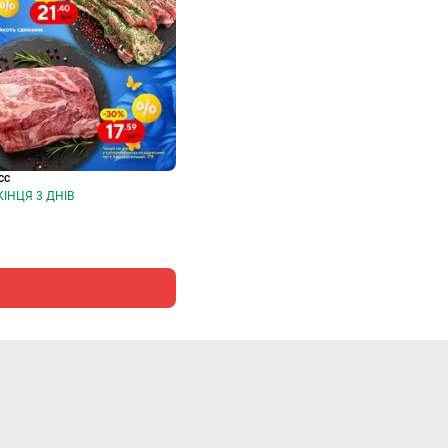
сс
ДО КІНЦЯ 3 ДНІВ