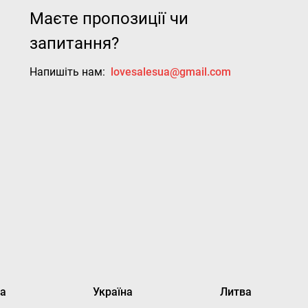
Маєте пропозиції чи
запитання?
Напишіть нам:
lovesalesua@gmail.com
ка
Україна
Литва