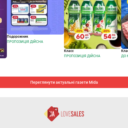
Подорожник
ПРОПОЗИЦІЯ ДІЙСНА
Класс
Кла
ПРОПОЗИЦІЯ ДІЙСНА
Переглянути актуальні газети Mida