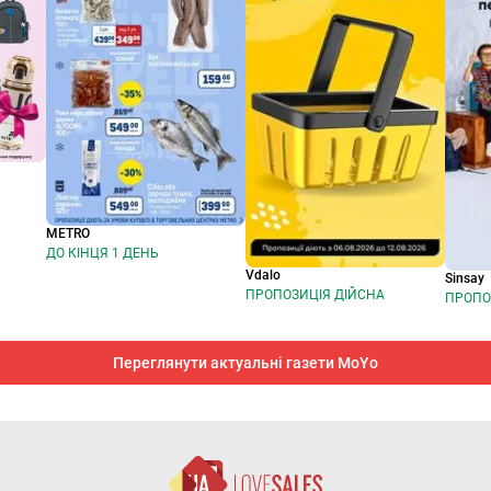
METRO
ДО КІНЦЯ 1 ДЕНЬ
Vdalo
Sinsay
ПРОПОЗИЦІЯ ДІЙСНА
ПРОПО
Переглянути актуальні газети MoYo