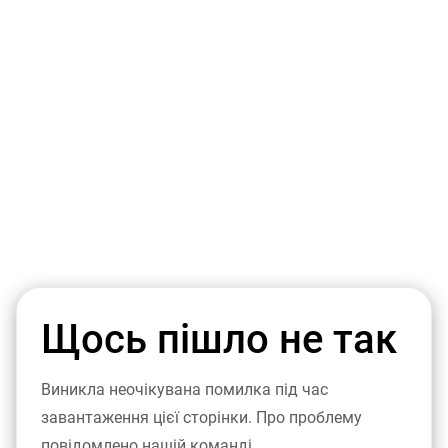
Щось пішло не так
Виникла неочікувана помилка під час
завантаження цієї сторінки. Про проблему
повідомлено нашій команді.