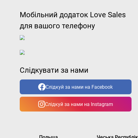
Мобільний додаток Love Sales
для вашого телефону
Слідкувати за нами
Слідкуй за нами на Facebook
Слідкуй за нами на Instagram
Польща
Чеська Республі