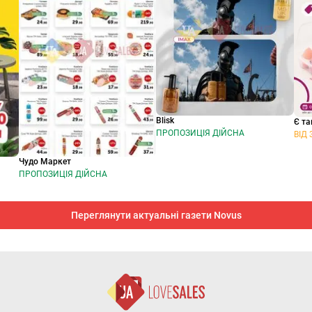
Blisk
Є та
ПРОПОЗИЦІЯ ДІЙСНА
ВІД 
Чудо Маркет
ПРОПОЗИЦІЯ ДІЙСНА
Переглянути актуальні газети Novus