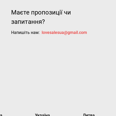
Маєте пропозиції чи
запитання?
Напишіть нам:
lovesalesua@gmail.com
ка
Україна
Литва