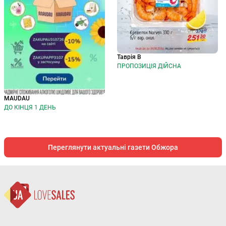
Таврія В
ПРОПОЗИЦІЯ ДІЙСНА
MAUDAU
ДО КІНЦЯ 1 ДЕНЬ
Переглянути актуальні газети Обжора