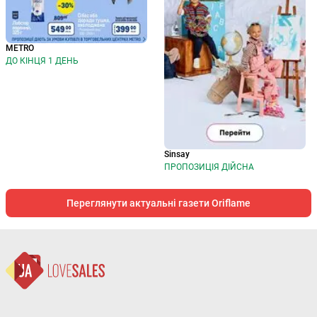
METRO
ДО КІНЦЯ 1 ДЕНЬ
Sinsay
ПРОПОЗИЦІЯ ДІЙСНА
Переглянути актуальні газети Oriflame