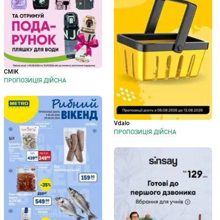
СМІК
ПРОПОЗИЦІЯ ДІЙСНА
Vdalo
ПРОПОЗИЦІЯ ДІЙСНА