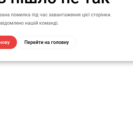
вана помилка під час завантаження цієї сторінки.
відомлено нашій команді.
нову
Перейти на головну