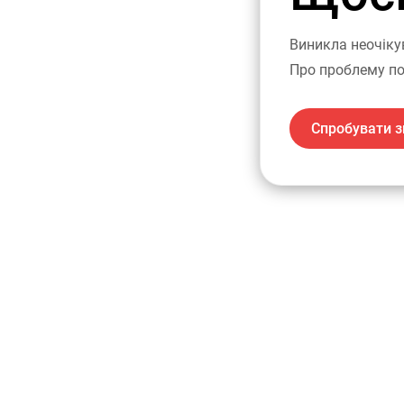
Виникла неочіку
Про проблему по
Спробувати з