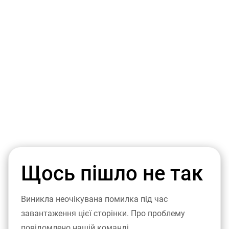
Щось пішло не так
Виникла неочікувана помилка під час
завантаження цієї сторінки. Про проблему
повідомлено нашій команді.