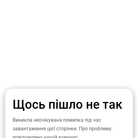
Щось пішло не так
Виникла неочікувана помилка під час
завантаження цієї сторінки. Про проблему
повідомлено нашій команді.