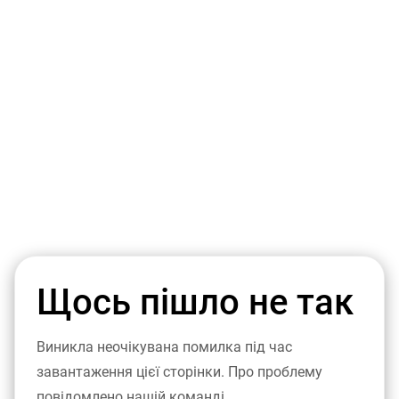
Щось пішло не так
Виникла неочікувана помилка під час
завантаження цієї сторінки. Про проблему
повідомлено нашій команді.