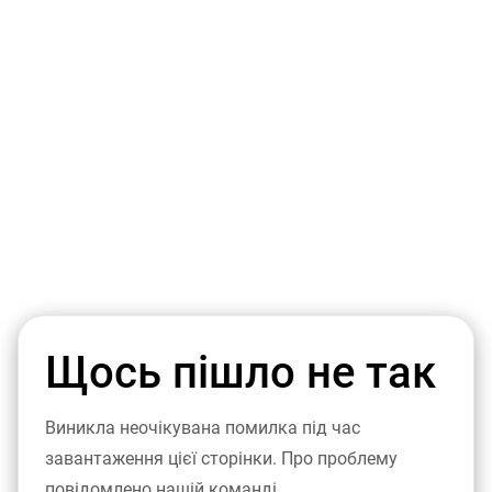
Щось пішло не так
Виникла неочікувана помилка під час
завантаження цієї сторінки. Про проблему
повідомлено нашій команді.