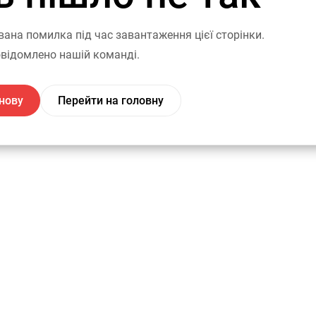
вана помилка під час завантаження цієї сторінки.
відомлено нашій команді.
нову
Перейти на головну