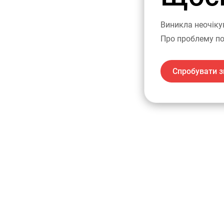
Виникла неочіку
Про проблему по
Спробувати з