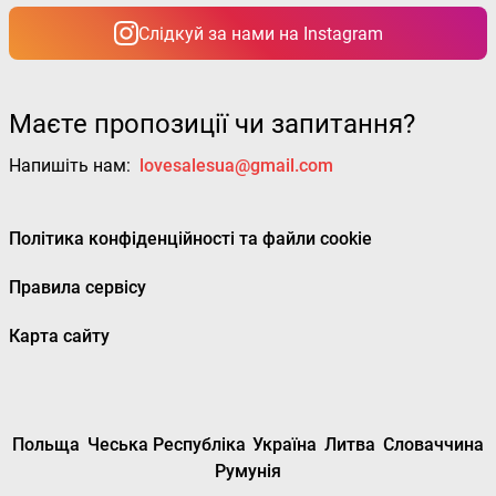
Слідкуй за нами на Instagram
Маєте пропозиції чи запитання?
Напишіть нам:
lovesalesua@gmail.com
Політика конфіденційності та файли cookie
Правила сервісу
Карта сайту
Польща
Чеська Республіка
Україна
Литва
Словаччина
Румунія