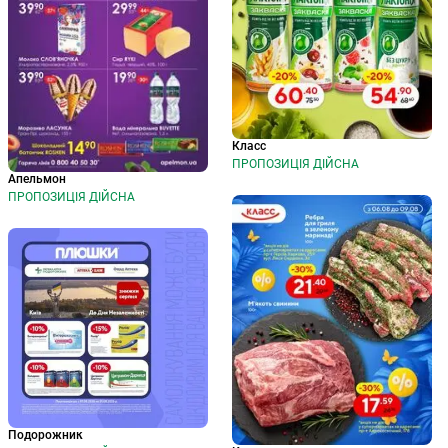
Класс
ПРОПОЗИЦІЯ ДІЙСНА
Апельмон
ПРОПОЗИЦІЯ ДІЙСНА
Подорожник