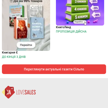
КнигоЛенд
ПРОПОЗИЦІЯ ДІЙСНА
Книгарня Є
ДО КІНЦЯ 3 ДНІВ
Переглянути актуальні газети Сільпо