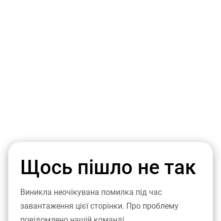
Щось пішло не так
Виникла неочікувана помилка під час
завантаження цієї сторінки. Про проблему
повідомлено нашій команді.