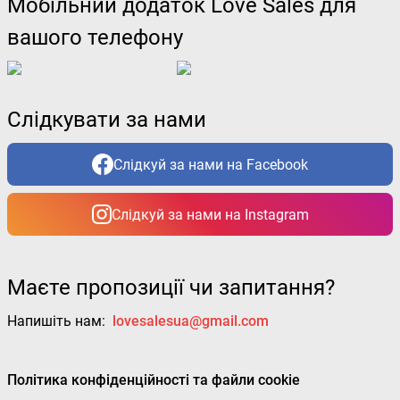
Мобільний додаток Love Sales для
вашого телефону
Слідкувати за нами
Слідкуй за нами на Facebook
Слідкуй за нами на Instagram
Маєте пропозиції чи запитання?
Напишіть нам:
lovesalesua@gmail.com
Політика конфіденційності та файли cookie