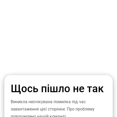
Щось пішло не так
Виникла неочікувана помилка під час
завантаження цієї сторінки. Про проблему
повідомлено нашій команді.