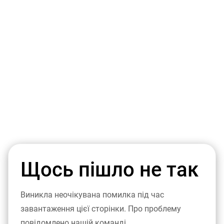
Щось пішло не так
Виникла неочікувана помилка під час
завантаження цієї сторінки. Про проблему
повідомлено нашій команді.