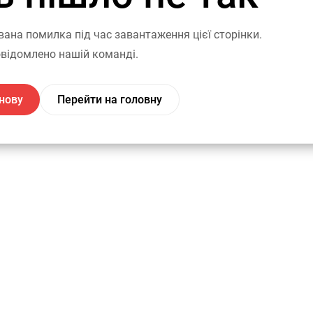
вана помилка під час завантаження цієї сторінки.
відомлено нашій команді.
нову
Перейти на головну