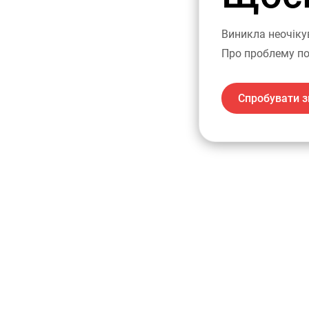
Виникла неочіку
Про проблему по
Спробувати з