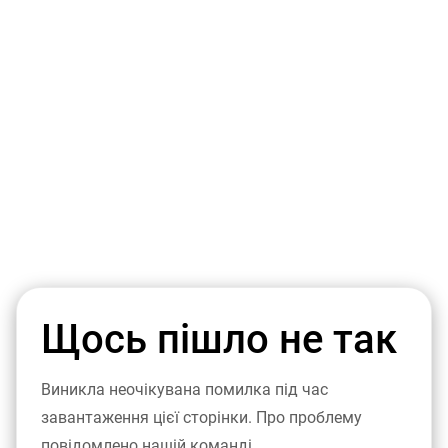
Щось пішло не так
Виникла неочікувана помилка під час
завантаження цієї сторінки. Про проблему
повідомлено нашій команді.