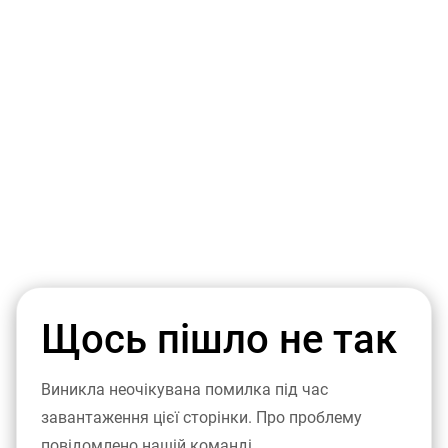
Щось пішло не так
Виникла неочікувана помилка під час
завантаження цієї сторінки. Про проблему
повідомлено нашій команді.