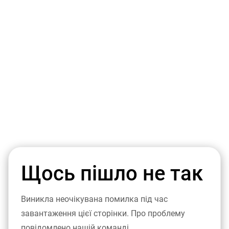
Щось пішло не так
Виникла неочікувана помилка під час
завантаження цієї сторінки. Про проблему
повідомлено нашій команді.