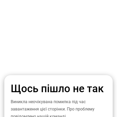
Щось пішло не так
Виникла неочікувана помилка під час
завантаження цієї сторінки. Про проблему
повідомлено нашій команді.