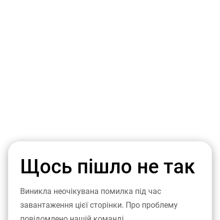
Щось пішло не так
Виникла неочікувана помилка під час
завантаження цієї сторінки. Про проблему
повідомлено нашій команді.