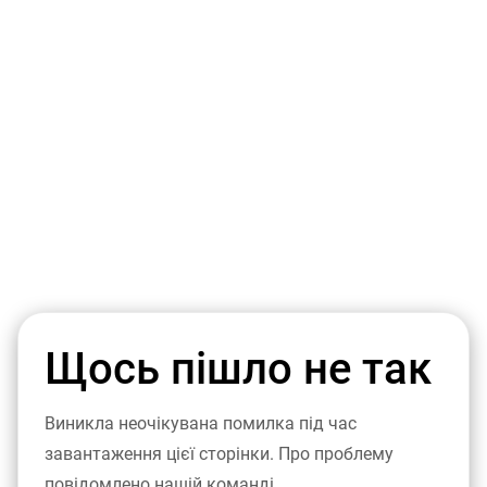
Щось пішло не так
Виникла неочікувана помилка під час
завантаження цієї сторінки. Про проблему
повідомлено нашій команді.