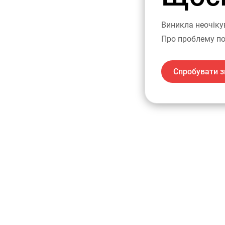
Виникла неочіку
Про проблему по
Спробувати з