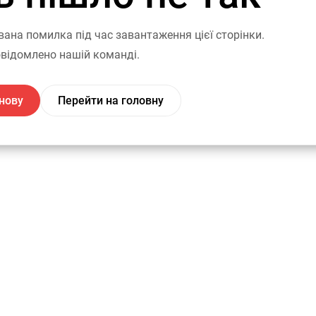
вана помилка під час завантаження цієї сторінки.
відомлено нашій команді.
нову
Перейти на головну