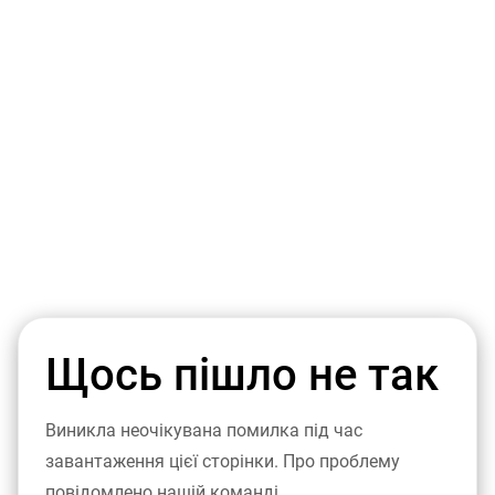
Щось пішло не так
Виникла неочікувана помилка під час
завантаження цієї сторінки. Про проблему
повідомлено нашій команді.