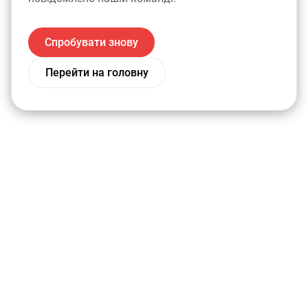
Спробувати знову
Перейти на головну