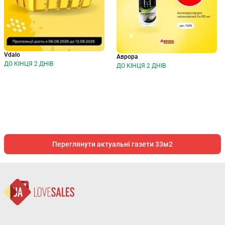
Vdalo
Аврора
ДО КІНЦЯ 2 ДНІВ
ДО КІНЦЯ 2 ДНІВ
Переглянути актуальні газети 33м2