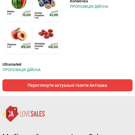
Копійочка
ПРОПОЗИЦІЯ ДІЙСНА
Ultramarket
ПРОПОЗИЦІЯ ДІЙСНА
Переглянути актуальні газети Антошка