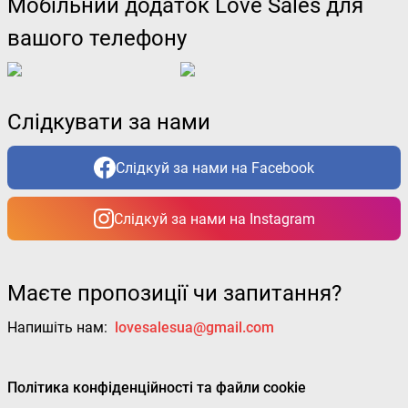
Мобільний додаток Love Sales для
вашого телефону
Слідкувати за нами
Слідкуй за нами на Facebook
Слідкуй за нами на Instagram
Маєте пропозиції чи запитання?
Напишіть нам:
lovesalesua@gmail.com
Політика конфіденційності та файли cookie