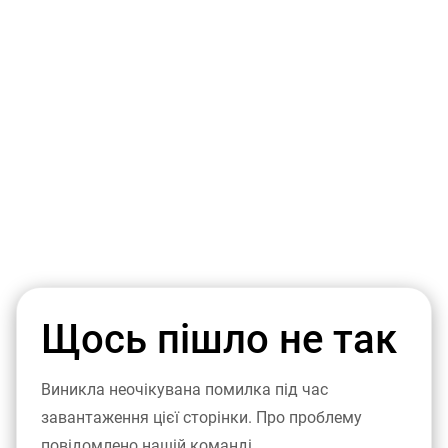
Щось пішло не так
Виникла неочікувана помилка під час
завантаження цієї сторінки. Про проблему
повідомлено нашій команді.