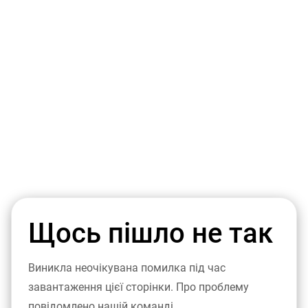
Щось пішло не так
Виникла неочікувана помилка під час
завантаження цієї сторінки. Про проблему
повідомлено нашій команді.