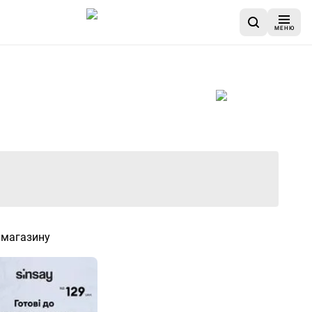
МЕНЮ
 завершилася
 магазину