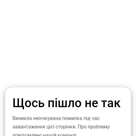
Щось пішло не так
Виникла неочікувана помилка під час
завантаження цієї сторінки. Про проблему
повідомлено нашій команді.