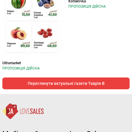
Копійочка
ПРОПОЗИЦІЯ ДІЙСНА
Ultramarket
ПРОПОЗИЦІЯ ДІЙСНА
Переглянути актуальні газети Таврія В