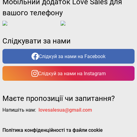
Мобільний додаток Love Sales для
вашого телефону
Слідкувати за нами
Слідкуй за нами на Facebook
Слідкуй за нами на Instagram
Маєте пропозиції чи запитання?
Напишіть нам:
lovesalesua@gmail.com
Політика конфіденційності та файли cookie