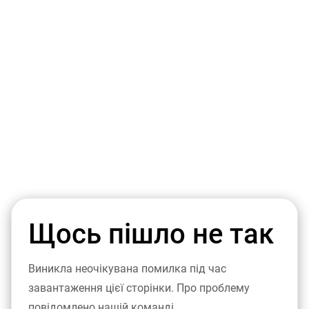
Щось пішло не так
Виникла неочікувана помилка під час
завантаження цієї сторінки. Про проблему
повідомлено нашій команді.