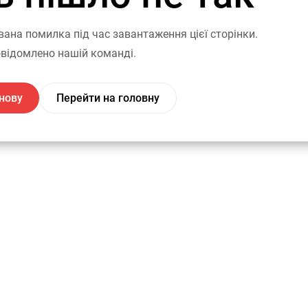
вана помилка під час завантаження цієї сторінки.
відомлено нашій команді.
нову
Перейти на головну