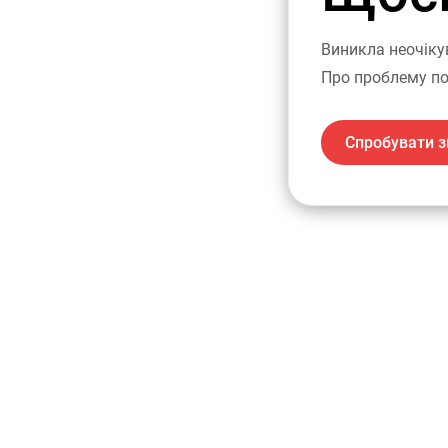
Виникла неочіку
Про проблему по
Спробувати з