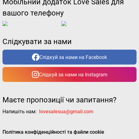
Мобільний додаток Love Sales для
вашого телефону
Слідкувати за нами
Слідкуй за нами на Facebook
Слідкуй за нами на Instagram
Маєте пропозиції чи запитання?
Напишіть нам:
lovesalesua@gmail.com
Політика конфіденційності та файли cookie