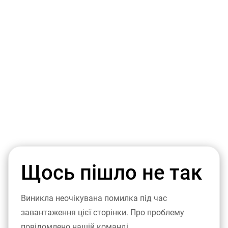
Щось пішло не так
Виникла неочікувана помилка під час
завантаження цієї сторінки. Про проблему
повідомлено нашій команді.