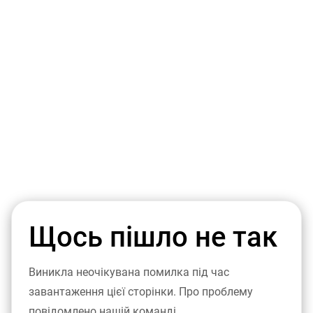
Щось пішло не так
Виникла неочікувана помилка під час
завантаження цієї сторінки. Про проблему
повідомлено нашій команді.