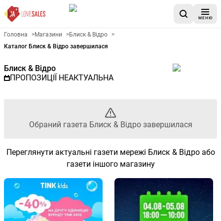
МЕНЮ
Рекламна газета Блиск & Відр
Головна
>
Магазини
>
Блиск & Відро
>
Каталог Блиск & Відро завершилася
Блиск & Відро
ПРОПОЗИЦІЇ НЕАКТУАЛЬНА
Обраний газета Блиск & Відро завершилася
Переглянути актуальні газети мережі Блиск & Відро або
газети іншого магазину