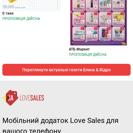
Є таке
ПРОПОЗИЦІЯ ДІЙСНА
АТБ-Маркет
ПРОПОЗИЦІЯ ДІЙСНА
Переглянути актуальні газети Блиск & Відро
Мобільний додаток Love Sales для
вашого телефону