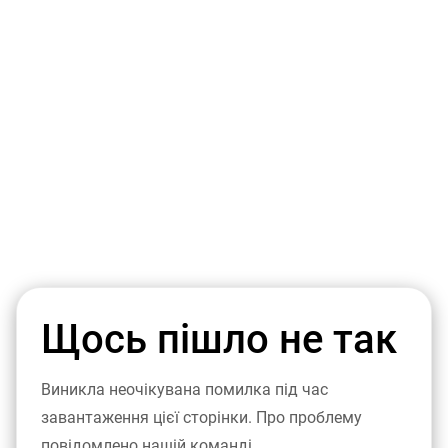
Щось пішло не так
Виникла неочікувана помилка під час
завантаження цієї сторінки. Про проблему
повідомлено нашій команді.