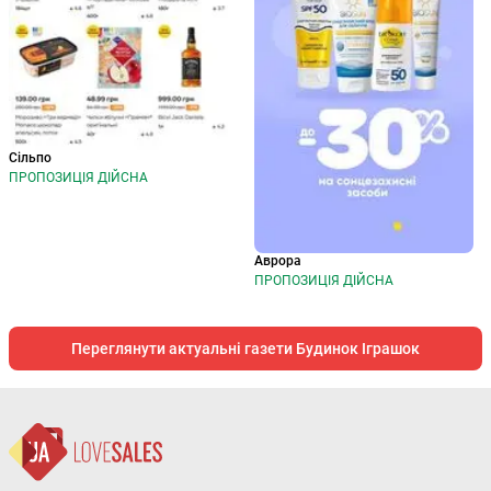
Сільпо
ПРОПОЗИЦІЯ ДІЙСНА
Аврора
ПРОПОЗИЦІЯ ДІЙСНА
Переглянути актуальні газети Будинок Іграшок