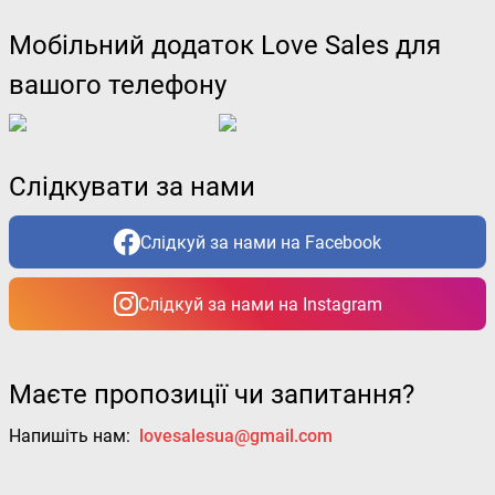
Мобільний додаток Love Sales для
вашого телефону
Слідкувати за нами
Слідкуй за нами на Facebook
Слідкуй за нами на Instagram
Маєте пропозиції чи запитання?
Напишіть нам:
lovesalesua@gmail.com